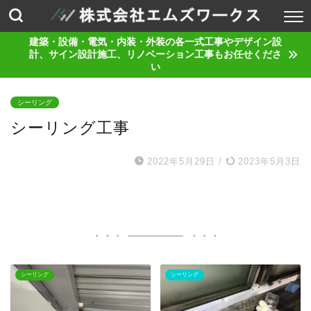
建築・設備・電気・内装・外装の各一式工事やデザイン設
計、サイン設計施工、リノベーション工事もお任せくださ
い
シーリング
シーリング工事
2022年5月29日
/
2023年5月3日
シーリング
シーリング