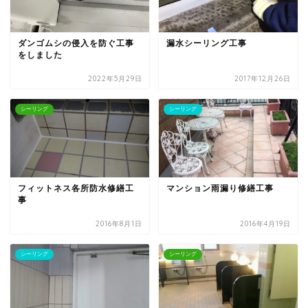
ダンゴムシの侵入を防ぐ工事
漏水シーリング工事
をしました
2022年5月29日
2017年12月26日
シーリング
シーリング
フィットネス各所防水修繕工
マンション雨漏り修繕工事
事
2016年8月1日
2016年4月19日
シーリング
シーリング