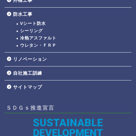
外構工事
防水工事
Vシート防水
シーリング
冷熱アスファルト
ウレタン・ＦＲＰ
リノベーション
自社施工訓練
サイトマップ
ＳＤＧｓ推進宣言