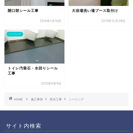
開口部シール工事
大浴場洗い場ブース取付け
2016年1月10日
2015年12月28日
シーリング
トイレ汚垂石・水回りシール
工事
2015年9月9日
HOME
施工事例
防水工事
シーリング
サイト内検索