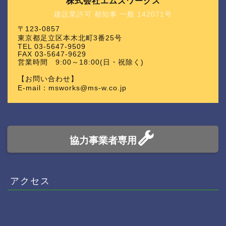
株式会社エムズワークス
建設業許可 都知事 一般 142071号
〒123-0857
東京都足立区本木北町3番25号
TEL 03-5647-9509
FAX 03-5647-9629
営業時間 9:00～18:00(日・祝除く)
【お問い合わせ】
E-mail：msworks@ms-w.co.jp
協力事業者専用
アクセス