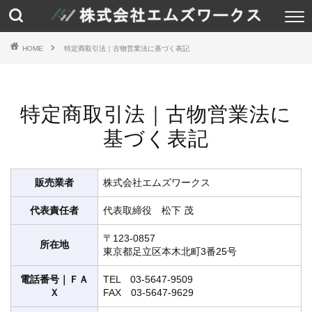
HOME
特定商取引法｜古物営業法に基づく表記
特定商取引法｜古物営業法に
基づく表記
販売業者
株式会社エムズワークス
代表責任者
代表取締役 松下 茂
〒123-0857
所在地
東京都足立区本木北町3番25号
電話番号｜ＦＡ
TEL 03-5647-9509
Ｘ
FAX 03-5647-9629