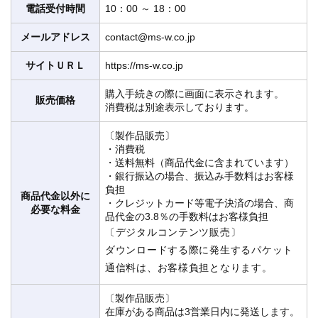
電話受付時間
10：00 ～ 18：00
メールアドレス
contact@ms-w.co.jp
サイトＵＲＬ
https://ms-w.co.jp
購入手続きの際に画面に表示されます。
販売価格
消費税は別途表示しております。
〔製作品販売〕
・消費税
・送料無料（商品代金に含まれています）
・銀行振込の場合、振込み手数料はお客様
負担
商品代金以外に
・クレジットカード等電子決済の場合、商
必要な料金
品代金の3.8％の手数料はお客様負担
〔デジタルコンテンツ販売〕
ダウンロードする際に発生するパケット
通信料は、お客様負担となります。
〔製作品販売〕
在庫がある商品は3営業日内に発送します。