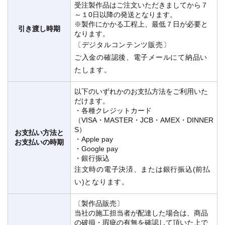
受注製作品はご注文いただきましてから７
～１0日以降の発送となります。
※製作にかかる工程上、最低７日が必要と
引き渡し時期
なります。
〔デジタルコンテンツ販売〕
ご入金の確認後、電子メールにて納品い
たします。
以下のいずれかのお支払方法をご利用いた
だけます。
・各種クレジットカード
（VISA・MASTER・JCB・AMEX・DINNER
S）
お支払い方法と
・Apple pay
お支払いの時期
・Google pay
・銀行振込
注文時の電子決済、または銀行振込(前払
い)となります。
〔製作品販売〕
当社の施工担当者が配達した場合は、商品
の破損・瑕疵の有無を確認して頂いた上で