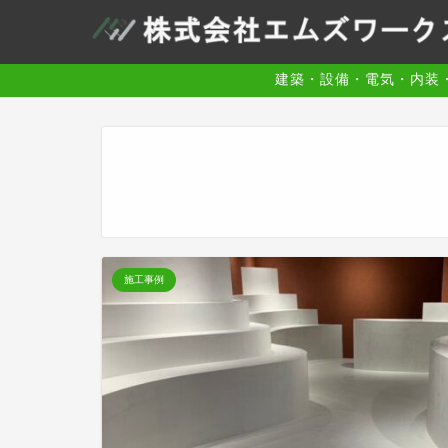
建築・設備・電気・内装
施工事例