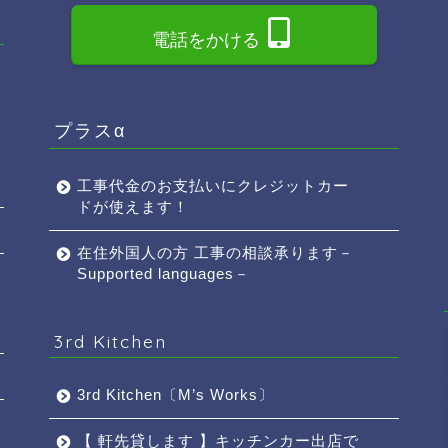
電話をかける
プラスα
工事代金のお支払いにクレジットカー
ドが使えます！
在住外国人の方 工事の相談承ります－
Supported languages－
3rd Kitchen
3rd Kitchen〔M’s Works〕
【 軒先貸します 】キッチンカー出店で