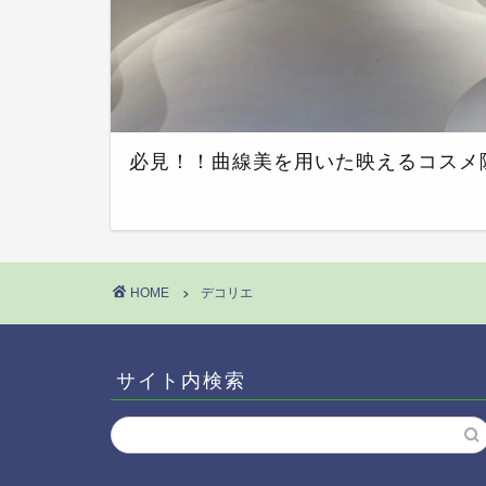
必見！！曲線美を用いた映えるコスメ
HOME
デコリエ
サイト内検索