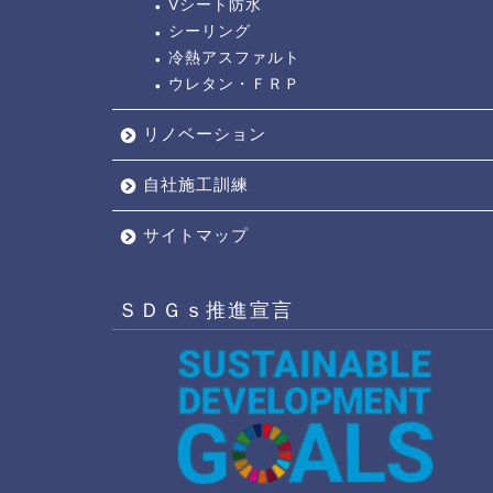
Vシート防水
シーリング
冷熱アスファルト
ウレタン・ＦＲＰ
リノベーション
自社施工訓練
サイトマップ
ＳＤＧｓ推進宣言