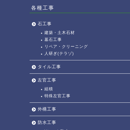
各種工事
石工事
建築・土木石材
墓石工事
リペア・クリーニング
人研ぎ(テラゾ)
タイル工事
左官工事
組積
特殊左官工事
外構工事
防水工事