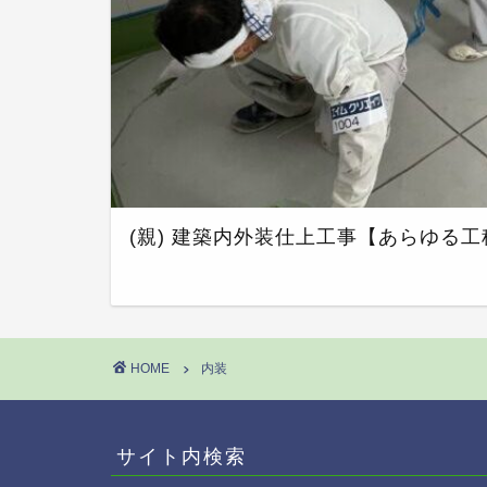
(親) 建築内外装仕上工事【あらゆる
HOME
内装
サイト内検索