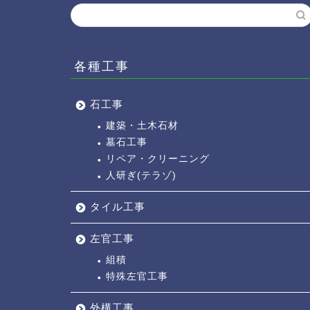
各種工事
石工事
建築・土木石材
墓石工事
リペア・クリーニング
人研ぎ(テラゾ)
タイル工事
左官工事
組積
特殊左官工事
外構工事