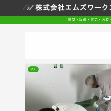
建築・設備・電気・内装
求人