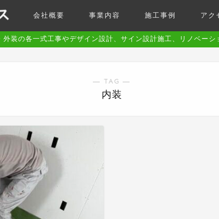
会社概要
事業内容
施工事例
アク
・外装の各一式工事やデザイン設計、サイン設計施工、リノベーシ
― TAG ―
内装