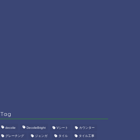
Tag
decolie
DecolieBright
Vシート
カウンター
グレーチング
ジェンガ
タイル
タイル工事