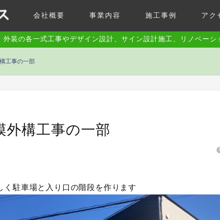
会社概要
事業内容
施工事例
アク
・外装の各一式工事やデザイン設計、サイン設計施工、リノベーシ
構工事の一部
模外構工事の一部
しく駐車場と入り口の階段を作ります