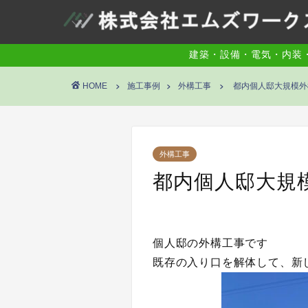
建築・設備・電気・内装
HOME
施工事例
外構工事
都内個人邸大規模外
外構工事
都内個人邸大規
個人邸の外構工事です
既存の入り口を解体して、新