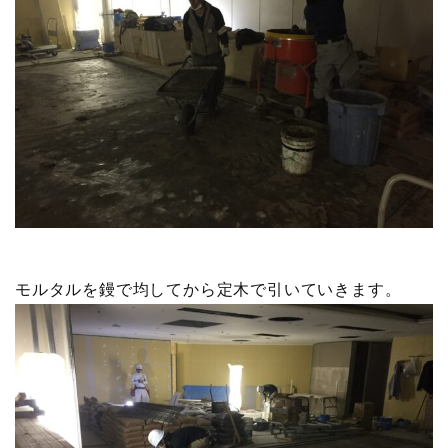
モルタルを鏝で均してから定木で引いていきます。