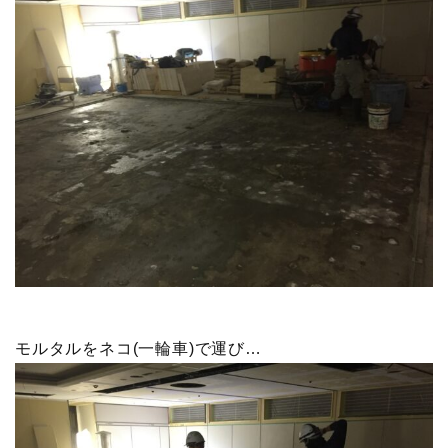
モルタルをネコ(一輪車)で運び…