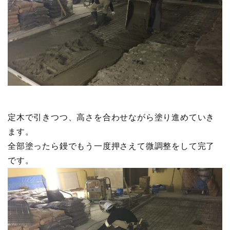
定木で引きつつ、高さを合わせながら塗り進めていき
ます。
全部塗ったら鏝でもう一度押さえて微調整をして完了
です。