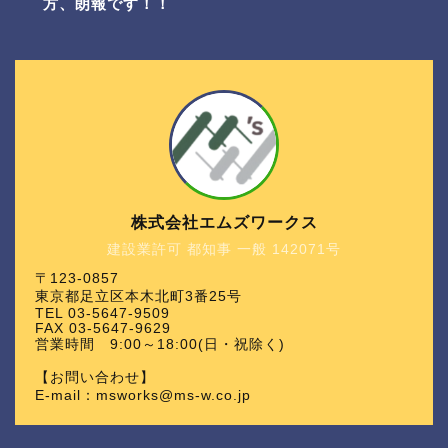
方、朗報です！！
株式会社エムズワークス
建設業許可 都知事 一般 142071号
〒123-0857
東京都足立区本木北町3番25号
TEL 03-5647-9509
FAX 03-5647-9629
営業時間 9:00～18:00(日・祝除く)
【お問い合わせ】
E-mail：msworks@ms-w.co.jp