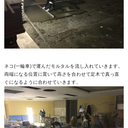
ネコ(一輪車)で運んだモルタルを流し入れていきます。
両端になる位置に置いて高さを合わせて定木で真っ直
ぐになるように合わせていきます。