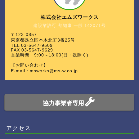
株式会社エムズワークス
建設業許可 都知事 一般 142071号
〒123-0857
東京都足立区本木北町3番25号
TEL 03-5647-9509
FAX 03-5647-9629
営業時間 9:00～18:00(日・祝除く)
【お問い合わせ】
E-mail：msworks@ms-w.co.jp
協力事業者専用
アクセス