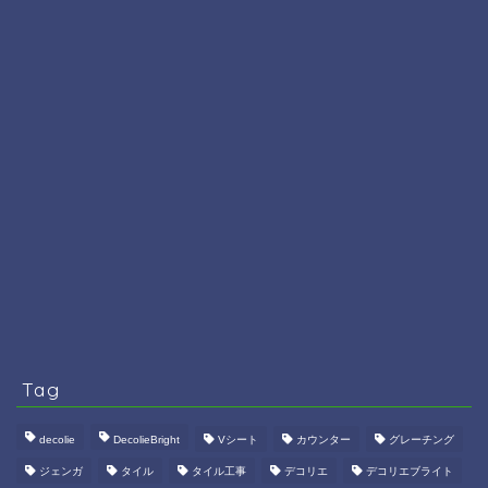
Tag
decolie
DecolieBright
Vシート
カウンター
グレーチング
ジェンガ
タイル
タイル工事
デコリエ
デコリエブライト