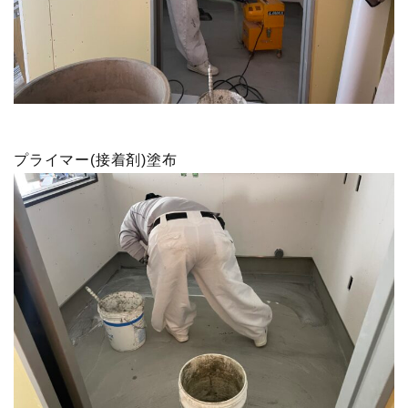
プライマー(接着剤)塗布