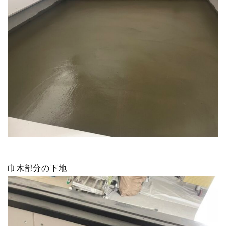
巾木部分の下地