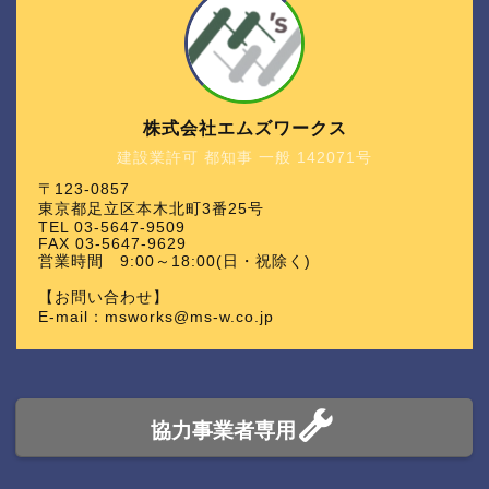
株式会社エムズワークス
建設業許可 都知事 一般 142071号
〒123-0857
東京都足立区本木北町3番25号
TEL 03-5647-9509
FAX 03-5647-9629
営業時間 9:00～18:00(日・祝除く)
【お問い合わせ】
E-mail：msworks@ms-w.co.jp
協力事業者専用