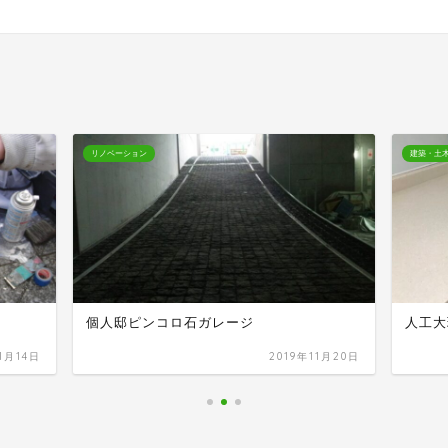
リノベーション
建築・土
個人邸ピンコロ石ガレージ
人工大
11月14日
2019年11月20日