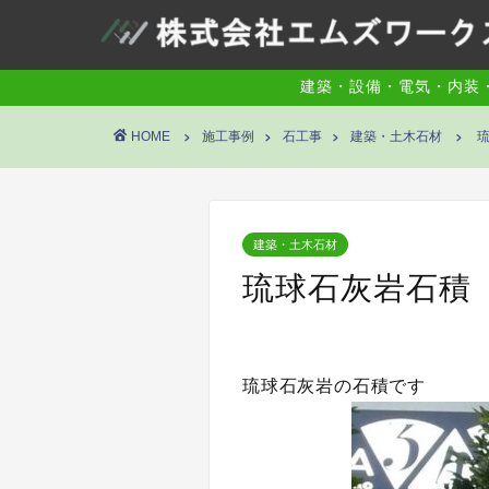
建築・設備・電気・内装
HOME
施工事例
石工事
建築・土木石材
建築・土木石材
琉球石灰岩石積
琉球石灰岩の石積です