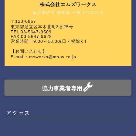
株式会社エムズワークス
建設業許可 都知事 一般 142071号
〒123-0857
東京都足立区本木北町3番25号
TEL 03-5647-9509
FAX 03-5647-9629
営業時間 9:00～18:00(日・祝除く)
【お問い合わせ】
E-mail：msworks@ms-w.co.jp
協力事業者専用
アクセス