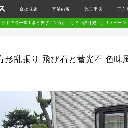
会社概要
事業内容
施工事例
アク
・外装の各一式工事やデザイン設計、サイン設計施工、リノベーシ
方形乱張り 飛び石と蓄光石 色味