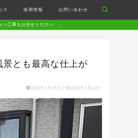
セス
採用情報
お問い合わせ
ョン工事もお任せください
風景とも最高な仕上が
2022年7月21日
/
2023年7月11日