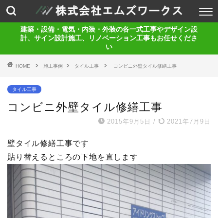
建築・設備・電気・内装・外装の各一式工事やデザイン設
計、サイン設計施工、リノベーション工事もお任せくださ
い
HOME
施工事例
タイル工事
コンビニ外壁タイル修繕工事
タイル工事
コンビニ外壁タイル修繕工事
2015年9月5日
/
2021年7月9日
壁タイル修繕工事です
貼り替えるところの下地を直します