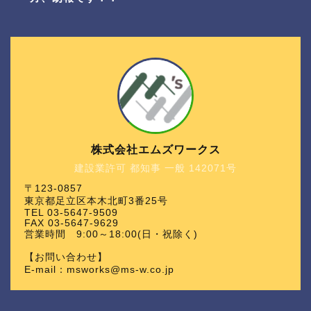
株式会社エムズワークス
建設業許可 都知事 一般 142071号
〒123-0857
東京都足立区本木北町3番25号
TEL 03-5647-9509
FAX 03-5647-9629
営業時間 9:00～18:00(日・祝除く)
【お問い合わせ】
E-mail：msworks@ms-w.co.jp