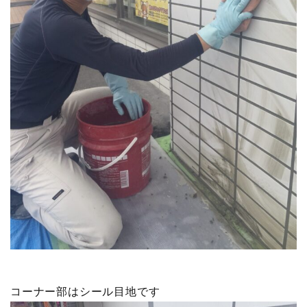
コーナー部はシール目地です