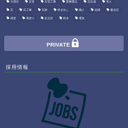
大理石
左官
左官工事
業務委託
正社員
求人
石
石工事
石材
研ぎ出し
職人
花壇
蓄光石
薄塗
薄塗り
足立区
防水
電気
PRIVATE
採用情報