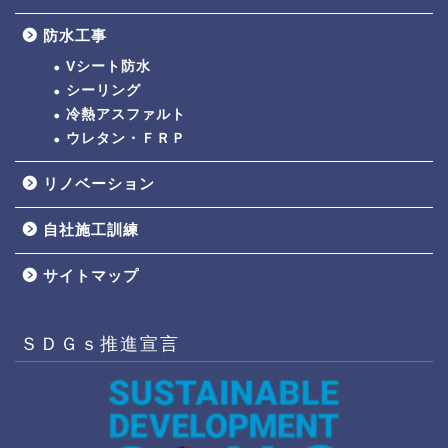
防水工事
Vシート防水
シーリング
冷熱アスファルト
ウレタン・ＦＲＰ
リノベーション
自社施工訓練
サイトマップ
ＳＤＧｓ推進宣言