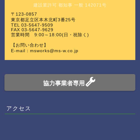
建設業許可 都知事 一般 142071号
〒123-0857
東京都足立区本木北町3番25号
TEL 03-5647-9509
FAX 03-5647-9629
営業時間 9:00～18:00(日・祝除く)
【お問い合わせ】
E-mail：msworks@ms-w.co.jp
協力事業者専用
アクセス