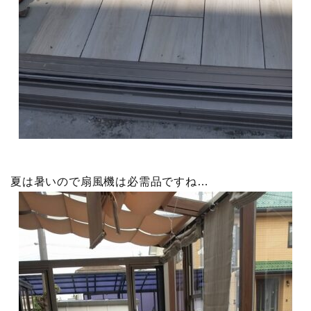
夏は暑いので扇風機は必需品ですね…