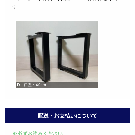
す。
D：口型：40cm
配送・お支払いについて
※必ずお読みください