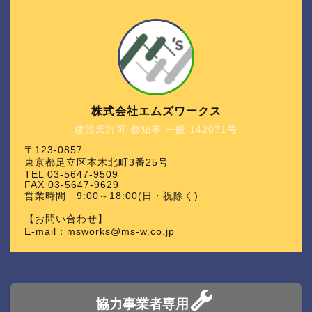
株式会社エムズワークス
建設業許可 都知事 一般 142071号
〒123-0857
東京都足立区本木北町3番25号
TEL 03-5647-9509
FAX 03-5647-9629
営業時間 9:00～18:00(日・祝除く)
【お問い合わせ】
E-mail：msworks@ms-w.co.jp
協力事業者専用