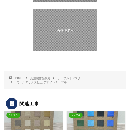
HOME
受注製作品販売
テーブル｜デスク
モールテックス仕上 デザインテーブル
関連工事
サンプル
サンプル