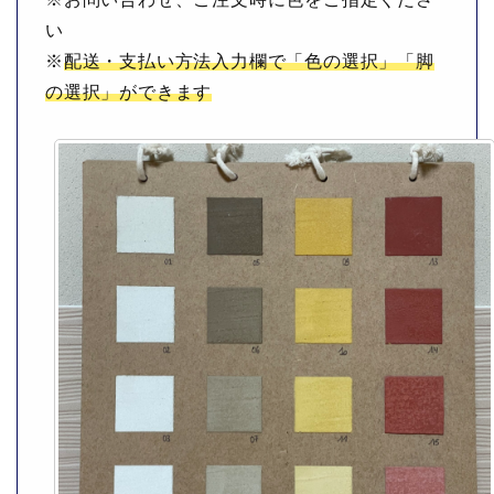
い
※
配送・支払い方法入力欄で「色の選択」「脚
の選択」ができます