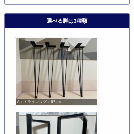
選べる脚は3種類
A：トライレッグ：67cm