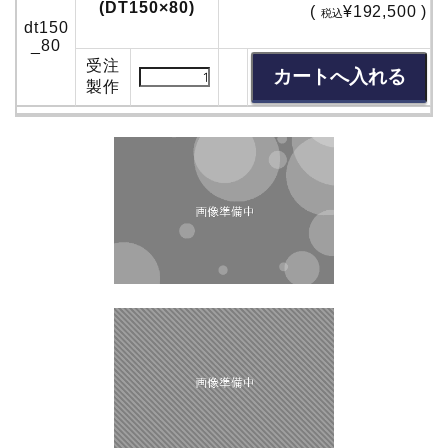
(DT150×80)
(
¥192,500 )
税込
dt150
_80
受注
製作