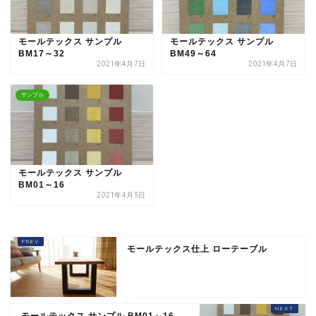
モールテックス サンプル
モールテックス サンプル
BM17～32
BM49～64
2021年4月7日
2021年4月7日
サンプル
モールテックス サンプル
BM01～16
2021年4月3日
モールテックス仕上 ローテーブル
モールテックス サンプル BM01～16