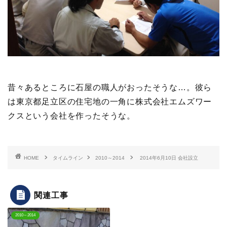
昔々あるところに石屋の職人がおったそうな…。彼ら
は東京都足立区の住宅地の一角に株式会社エムズワー
クスという会社を作ったそうな。
HOME
タイムライン
2010～2014
2014年6月10日 会社設立
関連工事
2010～2014