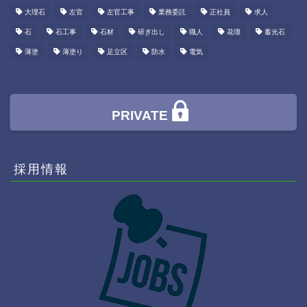
大理石
左官
左官工事
業務委託
正社員
求人
石
石工事
石材
研ぎ出し
職人
花壇
蓄光石
薄塗
薄塗り
足立区
防水
電気
PRIVATE
採用情報