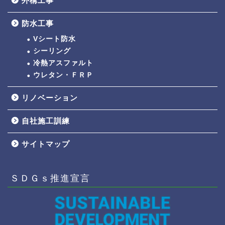
外構工事
防水工事
Vシート防水
シーリング
冷熱アスファルト
ウレタン・ＦＲＰ
リノベーション
自社施工訓練
サイトマップ
ＳＤＧｓ推進宣言