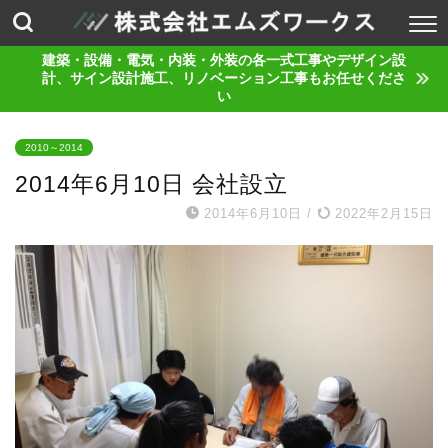
建築・設備・電気・内装・外装の各一式工事やデザイン設
計、サイン設計施工、リノベーション工事もお任せくださ
い
2010～2014
2014年6月10日 会社設立
2014年6月10日
/
2022年2月15日