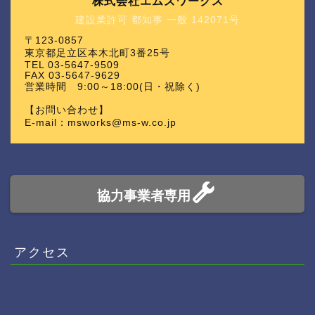
株式会社エムズワークス
建設業許可 都知事 一般 142071号
〒123-0857
東京都足立区本木北町3番25号
TEL 03-5647-9509
FAX 03-5647-9629
営業時間 9:00～18:00(日・祝除く)
【お問い合わせ】
E-mail：msworks@ms-w.co.jp
協力事業者専用
アクセス