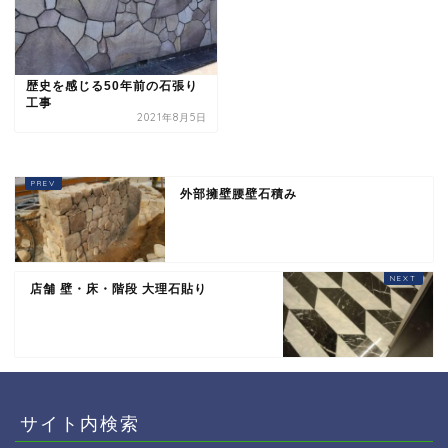
歴史を感じる50年前の石張り
工事
2021年8月5日
外部擁壁腰壁石積み
店舗 壁・床・階段 大理石貼り
サイト内検索