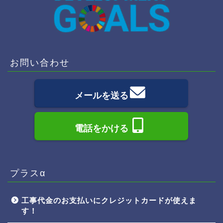
お問い合わせ
メールを送る
電話をかける
プラスα
工事代金のお支払いにクレジットカードが使えま
す！