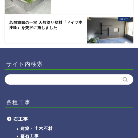
老舗旅館の一室 天然塗り壁材『ドイツ本
漆喰』を贅沢に施しました
サイト内検索
各種工事
石工事
建築・土木石材
墓石工事