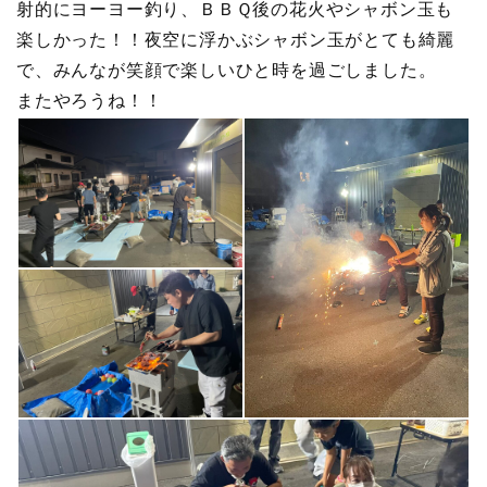
射的にヨーヨー釣り、ＢＢＱ後の花火やシャボン玉も
楽しかった！！夜空に浮かぶシャボン玉がとても綺麗
で、みんなが笑顔で楽しいひと時を過ごしました。
またやろうね！！