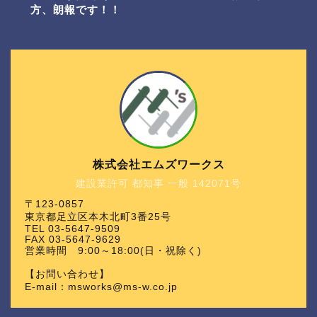
方、朗報です！！
株式会社エムズワークス
建設業許可 都知事 一般 142071号
〒123-0857
東京都足立区本木北町3番25号
TEL 03-5647-9509
FAX 03-5647-9629
営業時間 9:00～18:00(日・祝除く)
【お問い合わせ】
E-mail：msworks@ms-w.co.jp