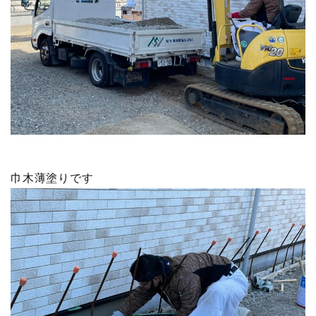
巾木薄塗りです