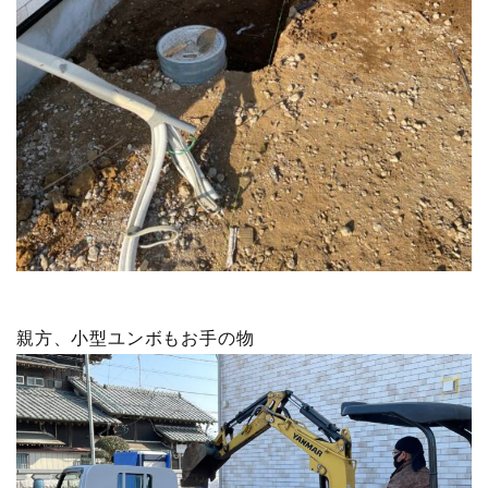
親方、小型ユンボもお手の物