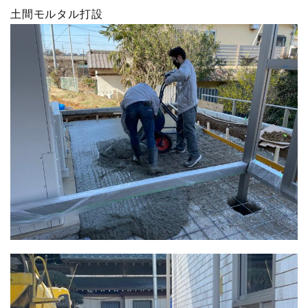
土間モルタル打設