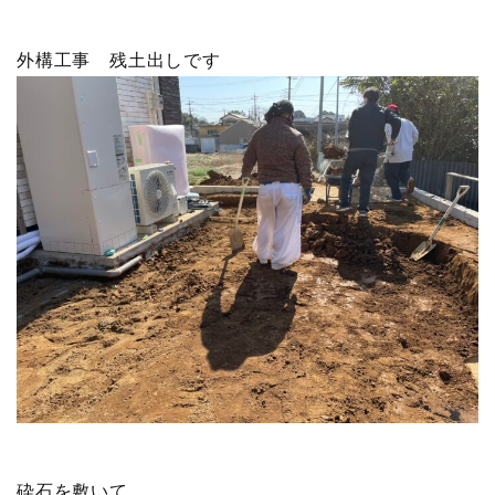
外構工事 残土出しです
砕石を敷いて