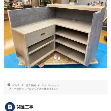
HOME
施工事例
リノベーション
什器造作モールテックスで仕上げました
関連工事