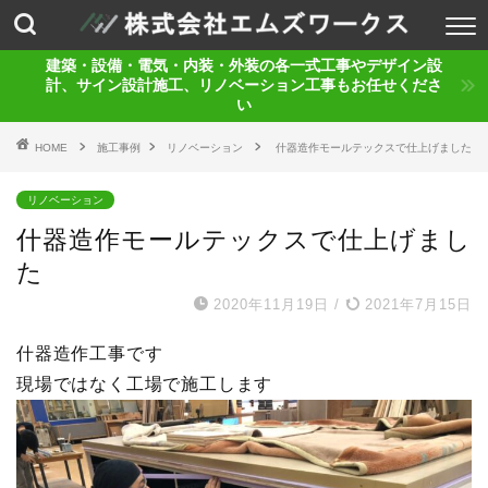
建築・設備・電気・内装・外装の各一式工事やデザイン設
計、サイン設計施工、リノベーション工事もお任せくださ
い
HOME
施工事例
リノベーション
什器造作モールテックスで仕上げました
リノベーション
什器造作モールテックスで仕上げまし
た
2020年11月19日
/
2021年7月15日
什器造作工事です
現場ではなく工場で施工します