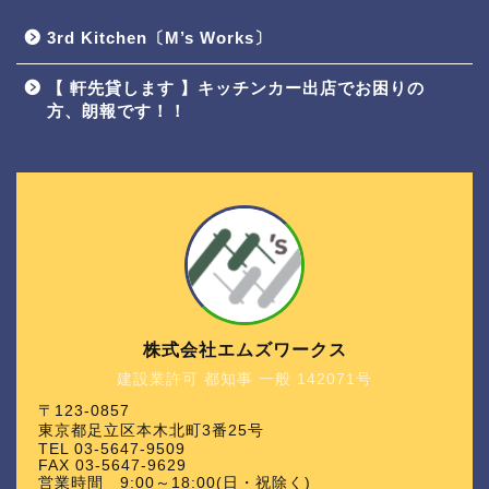
3rd Kitchen〔M’s Works〕
【 軒先貸します 】キッチンカー出店でお困りの
方、朗報です！！
株式会社エムズワークス
建設業許可 都知事 一般 142071号
〒123-0857
東京都足立区本木北町3番25号
TEL 03-5647-9509
FAX 03-5647-9629
営業時間 9:00～18:00(日・祝除く)