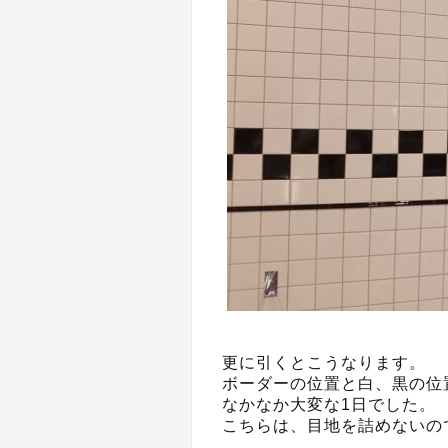
更に引くとこうなります。
ボーダーの位置と白、黒の位
なかなか大変な1日でした。
こちらは、目地を詰めないの