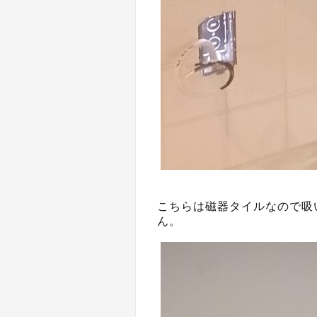
こちらは磁器タイルなので吸
ん。