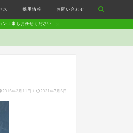
セス
採用情報
お問い合わせ
ョン工事もお任せください
2016年2月11日
/
2021年7月6日