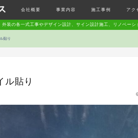
会社概要
事業内容
施工事例
アク
・外装の各一式工事やデザイン設計、サイン設計施工、リノベーシ
ル貼り
イル貼り