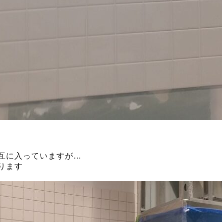
互に入っていますが…
ります