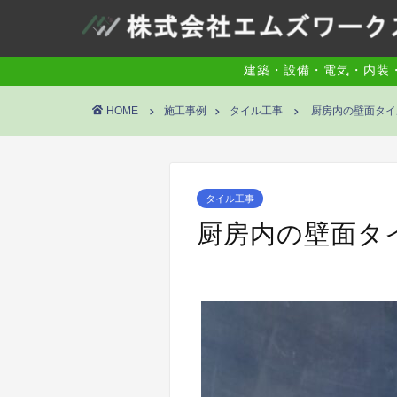
建築・設備・電気・内装
HOME
施工事例
タイル工事
厨房内の壁面タイ
タイル工事
厨房内の壁面タ