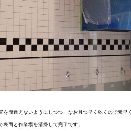
置を間違えないようにしつつ、なお且つ早く乾くので素早
で表面と作業場を清掃して完了です。