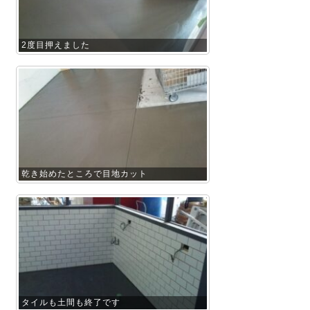
2度目押えました
乾き始めたところで目地カット
タイルも土間も終了です