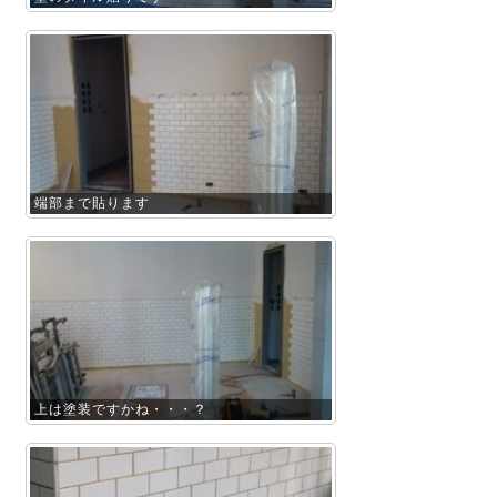
端部まで貼ります
上は塗装ですかね・・・？