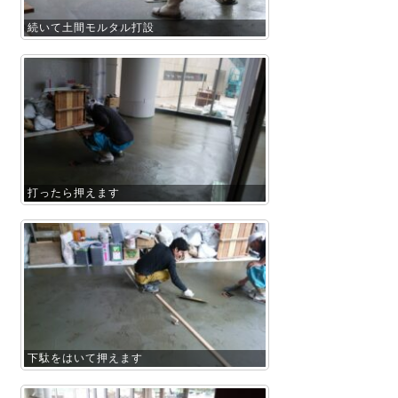
続いて土間モルタル打設
打ったら押えます
下駄をはいて押えます