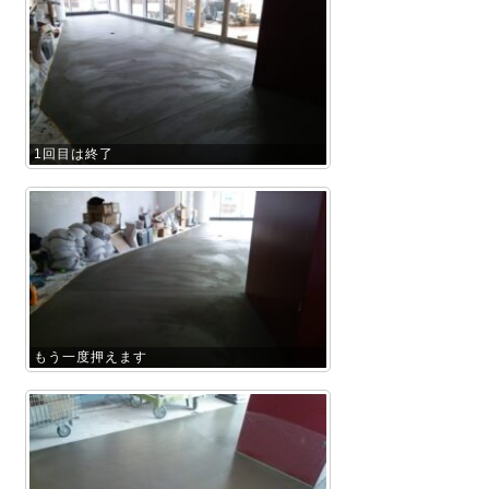
1回目は終了
もう一度押えます