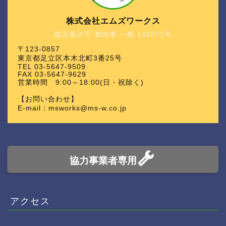
株式会社エムズワークス
建設業許可 都知事 一般 142071号
〒123-0857
東京都足立区本木北町3番25号
TEL 03-5647-9509
FAX 03-5647-9629
営業時間 9:00～18:00(日・祝除く)
【お問い合わせ】
E-mail：msworks@ms-w.co.jp
協力事業者専用
アクセス