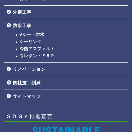
外構工事
防水工事
Vシート防水
シーリング
冷熱アスファルト
ウレタン・ＦＲＰ
リノベーション
自社施工訓練
サイトマップ
ＳＤＧｓ推進宣言