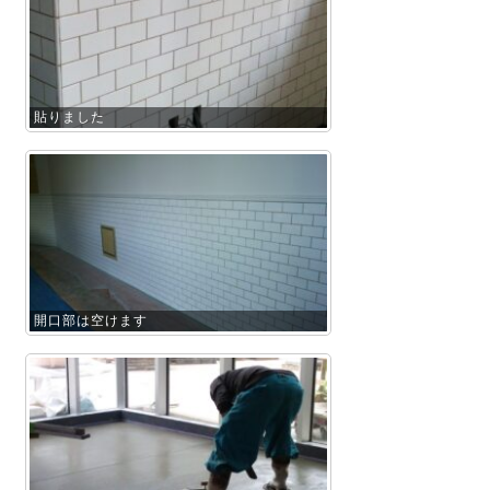
貼りました
開口部は空けます