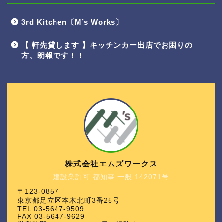
3rd Kitchen〔M’s Works〕
【 軒先貸します 】キッチンカー出店でお困りの
方、朗報です！！
株式会社エムズワークス
建設業許可 都知事 一般 142071号
〒123-0857
東京都足立区本木北町3番25号
TEL 03-5647-9509
FAX 03-5647-9629