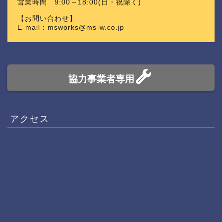
営業時間 9:00～18:00(日・祝除く)
【お問い合わせ】
E-mail：msworks@ms-w.co.jp
協力事業者専用
アクセス