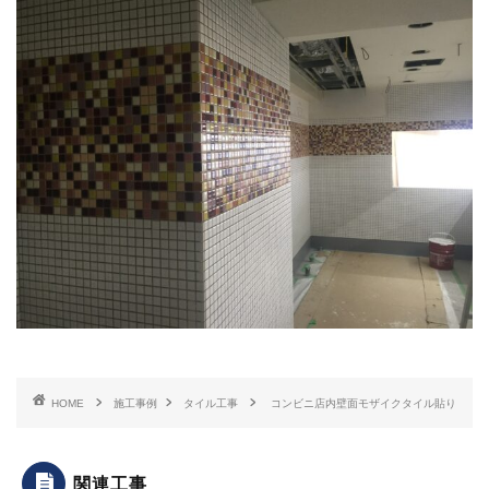
HOME
施工事例
タイル工事
コンビニ店内壁面モザイクタイル貼り
関連工事