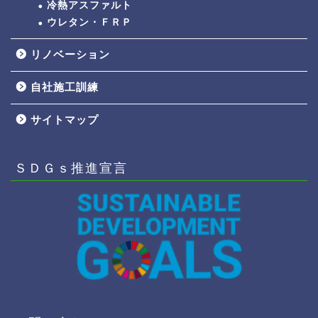
冷熱アスファルト
ウレタン・ＦＲＰ
リノベーション
自社施工訓練
サイトマップ
ＳＤＧｓ推進宣言